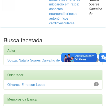
miocárdio em ratos:
Soares
aspectos
Carvalho
neuroendócrinos e
de
autonômicos
cardiovasculares
Busca facetada
Autor
Souza, Natalia Soares Carvalho de
1
Orientador
Olivares, Emerson Lopes
1
Membros da Banca