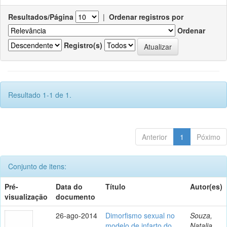
Resultados/Página
|
Ordenar registros por
Ordenar
Registro(s)
Resultado 1-1 de 1.
Anterior
1
Póximo
Conjunto de itens:
Pré-
Data do
Título
Autor(es)
visualização
documento
26-ago-2014
Dimorfismo sexual no
Souza,
modelo de infarto do
Natalia