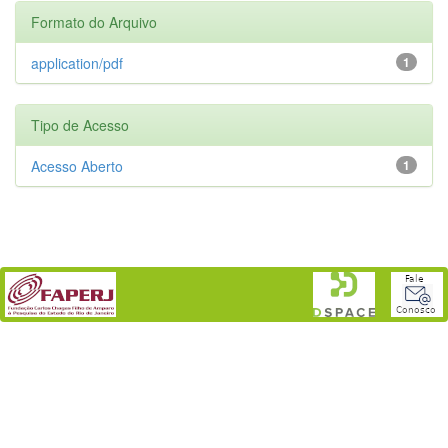
Formato do Arquivo
application/pdf
1
Tipo de Acesso
Acesso Aberto
1