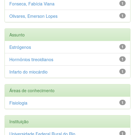
Fonseca, Fabícia Viana
1
Olivares, Emerson Lopes
1
Assunto
Estrógenos
1
Hormônios tireoidianos
1
Infarto do miocárdio
1
Áreas de conhecimento
Fisiologia
1
Instituição
Universidade Federal Rural do Rio...
1