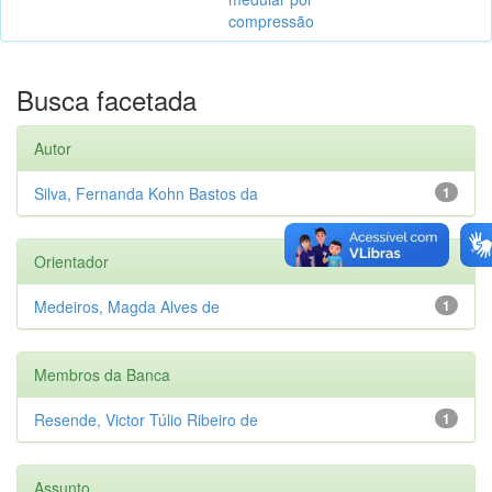
compressão
Busca facetada
Autor
Silva, Fernanda Kohn Bastos da
1
Orientador
Medeiros, Magda Alves de
1
Membros da Banca
Resende, Victor Túlio Ribeiro de
1
Assunto