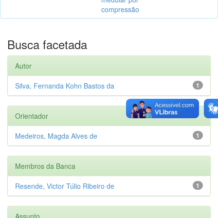
compressão
Busca facetada
Autor
Silva, Fernanda Kohn Bastos da
1
Orientador
Medeiros, Magda Alves de
1
Membros da Banca
Resende, Victor Túlio Ribeiro de
1
Assunto