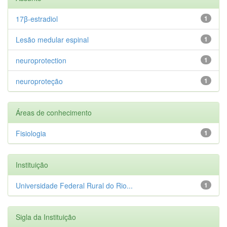
17β-estradiol
1
Lesão medular espinal
1
neuroprotection
1
neuroproteção
1
Áreas de conhecimento
Fisiologia
1
Instituição
Universidade Federal Rural do Rio...
1
Sigla da Instituição