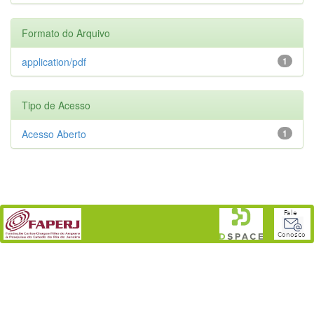
Formato do Arquivo
application/pdf
1
Tipo de Acesso
Acesso Aberto
1