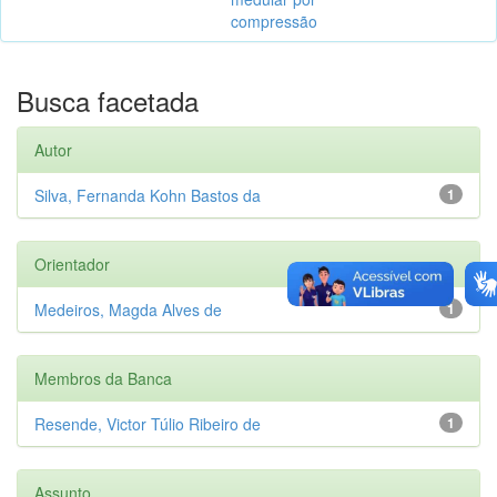
compressão
Busca facetada
Autor
Silva, Fernanda Kohn Bastos da
1
Orientador
Medeiros, Magda Alves de
1
Membros da Banca
Resende, Victor Túlio Ribeiro de
1
Assunto