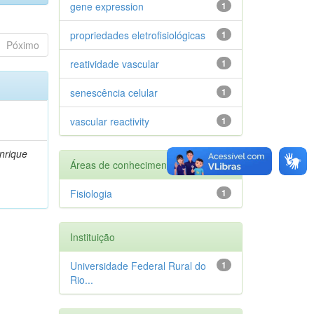
gene expression
1
propriedades eletrofisiológicas
1
Póximo
reatividade vascular
1
senescência celular
1
vascular reactivity
1
nrique
Áreas de conhecimento
Fisiologia
1
Instituição
Universidade Federal Rural do
1
Rio...