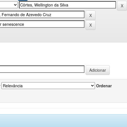
r
Ordenar