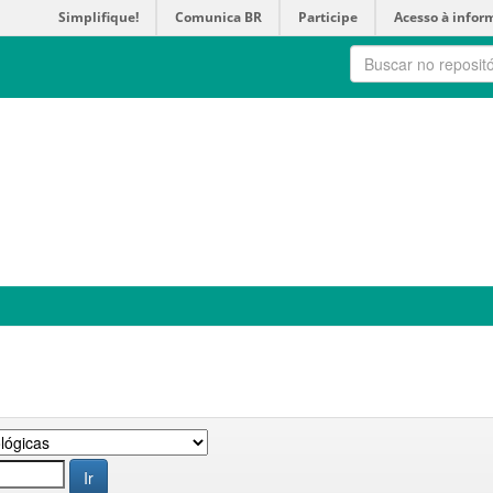
Simplifique!
Comunica BR
Participe
Acesso à infor