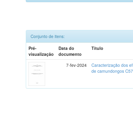
Conjunto de itens:
Pré-
Data do
Título
visualização
documento
7-fev-2024
Caracterização dos ef
de camundongos C57