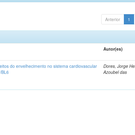
Anterior
1
Autor(es)
eitos do envelhecimento no sistema cardiovascular
Dores, Jorge He
/BL6
Azoubel das