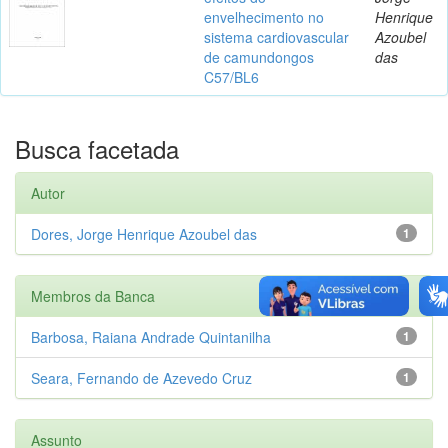
envelhecimento no
Henrique
sistema cardiovascular
Azoubel
de camundongos
das
C57/BL6
Busca facetada
Autor
Dores, Jorge Henrique Azoubel das
1
Membros da Banca
Barbosa, Raiana Andrade Quintanilha
1
Seara, Fernando de Azevedo Cruz
1
Assunto