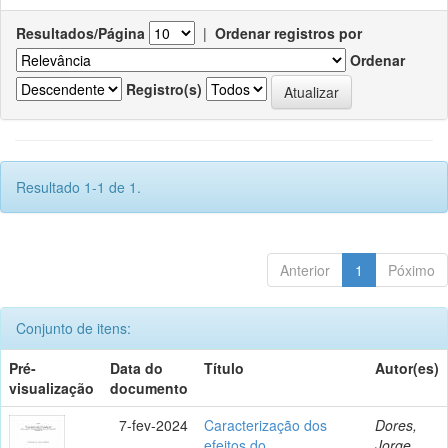
Resultados/Página
|
Ordenar registros por
Ordenar
Registro(s)
Resultado 1-1 de 1.
Anterior
1
Póximo
Conjunto de itens:
Pré-
Data do
Título
Autor(es)
visualização
documento
7-fev-2024
Caracterização dos
Dores,
efeitos do
Jorge