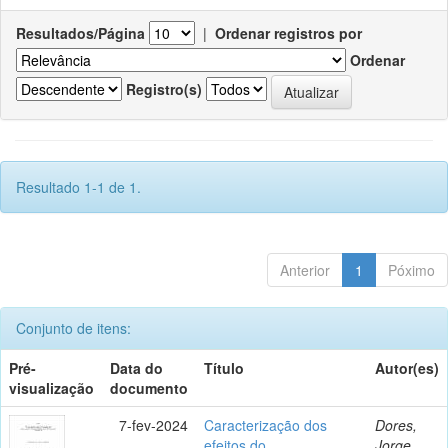
Resultados/Página
|
Ordenar registros por
Ordenar
Registro(s)
Resultado 1-1 de 1.
Anterior
1
Póximo
Conjunto de itens:
Pré-
Data do
Título
Autor(es)
visualização
documento
7-fev-2024
Caracterização dos
Dores,
efeitos do
Jorge