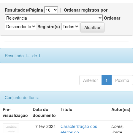
Resultados/Página
|
Ordenar registros por
Ordenar
Registro(s)
Resultado 1-1 de 1.
Anterior
1
Póximo
Conjunto de itens:
Pré-
Data do
Título
Autor(es)
visualização
documento
7-fev-2024
Caracterização dos
Dores,
efeitos do
Jorge