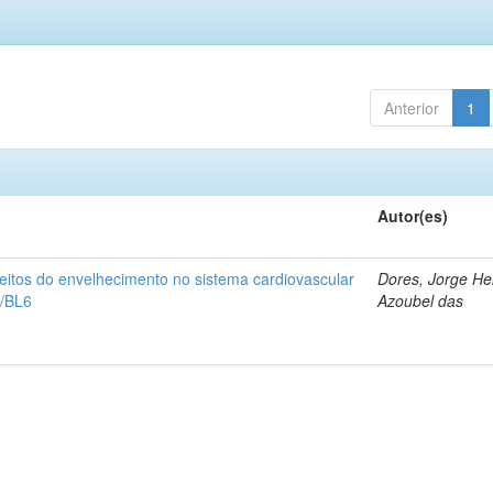
Anterior
1
Autor(es)
eitos do envelhecimento no sistema cardiovascular
Dores, Jorge He
/BL6
Azoubel das