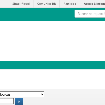
Simplifique!
Comunica BR
Participe
Acesso à infor