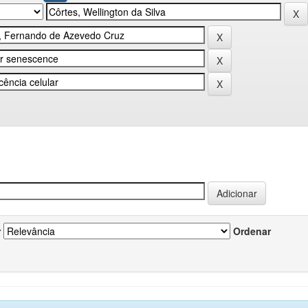
r
Ordenar