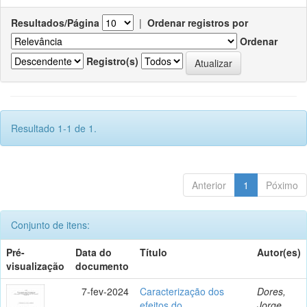
Resultados/Página
|
Ordenar registros por
Ordenar
Registro(s)
Resultado 1-1 de 1.
Anterior
1
Póximo
Conjunto de itens:
Pré-
Data do
Título
Autor(es)
visualização
documento
7-fev-2024
Caracterização dos
Dores,
efeitos do
Jorge