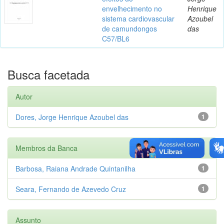
envelhecimento no
Henrique
sistema cardiovascular
Azoubel
de camundongos
das
C57/BL6
Busca facetada
Autor
Dores, Jorge Henrique Azoubel das
1
Membros da Banca
Barbosa, Raiana Andrade Quintanilha
1
Seara, Fernando de Azevedo Cruz
1
Assunto