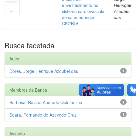
envelhecimento no
Henrique
sistema cardiovascular
Azoubel
de camundongos
das
C57/BL6
Busca facetada
Autor
Dores, Jorge Henrique Azoubel das
1
Membros da Banca
Barbosa, Raiana Andrade Quintanilha
1
Seara, Fernando de Azevedo Cruz
1
Assunto