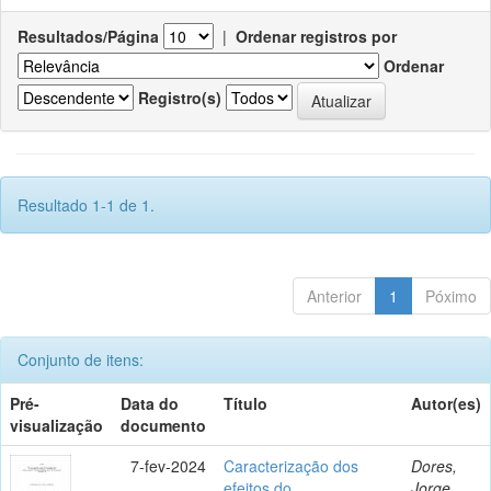
Resultados/Página
|
Ordenar registros por
Ordenar
Registro(s)
Resultado 1-1 de 1.
Anterior
1
Póximo
Conjunto de itens:
Pré-
Data do
Título
Autor(es)
visualização
documento
7-fev-2024
Caracterização dos
Dores,
efeitos do
Jorge