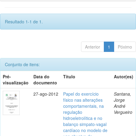
Resultado 1-1 de 1.
Anterior
1
Póximo
Conjunto de itens:
Pré-
Data do
Título
Autor(es)
visualização
documento
27-ago-2012
Papel do exercício
Santana,
físico nas alterações
Jorge
comportamentais, na
André
regulação
Vergueiro
hidroeletrolítica e no
balanço simpato-vagal
cardíaco no modelo de