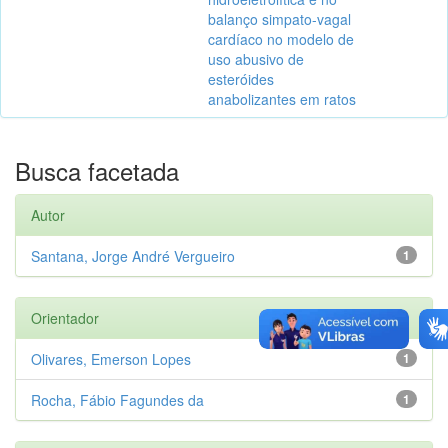
balanço simpato-vagal
cardíaco no modelo de
uso abusivo de
esteróides
anabolizantes em ratos
Busca facetada
Autor
Santana, Jorge André Vergueiro
1
Orientador
Olivares, Emerson Lopes
1
Rocha, Fábio Fagundes da
1