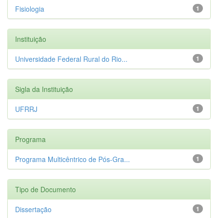
Fisiologia
1
Instituição
Universidade Federal Rural do Rio...
1
Sigla da Instituição
UFRRJ
1
Programa
Programa Multicêntrico de Pós-Gra...
1
Tipo de Documento
Dissertação
1