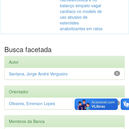
balanço simpato-vagal
cardíaco no modelo de
uso abusivo de
esteróides
anabolizantes em ratos
Busca facetada
Autor
Santana, Jorge André Vergueiro
1
Orientador
Olivares, Emerson Lopes
1
Membros da Banca