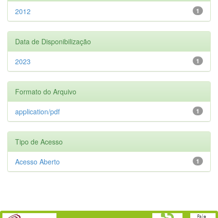
2012
1
Data de Disponibilização
2023
1
Formato do Arquivo
application/pdf
1
Tipo de Acesso
Acesso Aberto
1