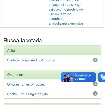
balanço simpato-vagal
cardíaco no modelo de
uso abusivo de
esteróides
anabolizantes em ratos
Busca facetada
Autor
Santana, Jorge André Vergueiro
1
Orientador
Olivares, Emerson Lopes
1
Rocha, Fábio Fagundes da
1