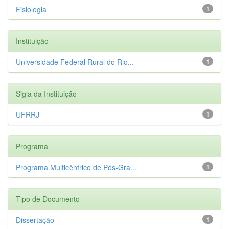
Fisiologia
1
Instituição
Universidade Federal Rural do Rio...
1
Sigla da Instituição
UFRRJ
1
Programa
Programa Multicêntrico de Pós-Gra...
1
Tipo de Documento
Dissertação
1