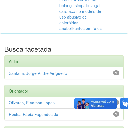
balanço simpato-vagal
cardíaco no modelo de
uso abusivo de
esteróides
anabolizantes em ratos
Busca facetada
Autor
Santana, Jorge André Vergueiro
1
Orientador
Olivares, Emerson Lopes
1
Rocha, Fábio Fagundes da
1