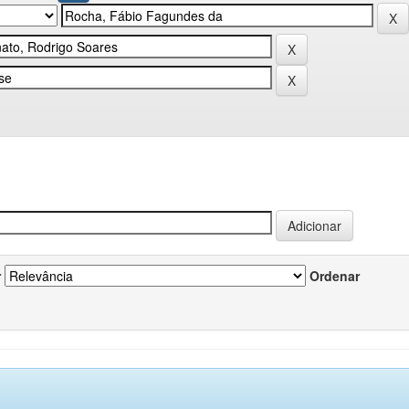
r
Ordenar