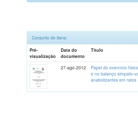
Conjunto de itens:
Pré-
Data do
Título
visualização
documento
27-ago-2012
Papel do exercício físic
e no balanço simpato-v
anabolizantes em ratos