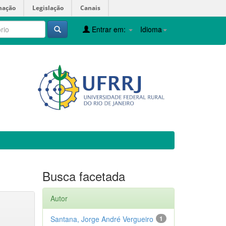
mação
Legislação
Canais
Entrar em:
Idioma
Busca facetada
Autor
Santana, Jorge André Vergueiro
1