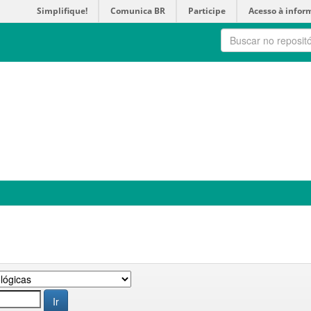
Simplifique!
Comunica BR
Participe
Acesso à infor