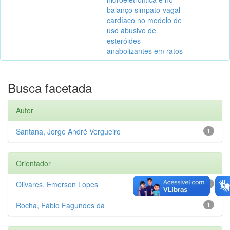
balanço simpato-vagal
cardíaco no modelo de
uso abusivo de
esteróides
anabolizantes em ratos
Busca facetada
Autor
Santana, Jorge André Vergueiro
1
Orientador
Olivares, Emerson Lopes
1
Rocha, Fábio Fagundes da
1