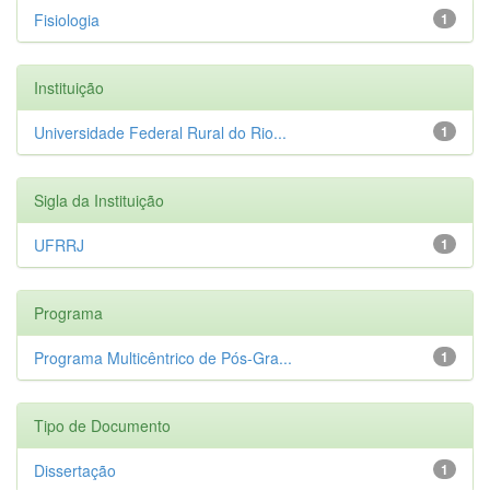
Fisiologia
1
Instituição
Universidade Federal Rural do Rio...
1
Sigla da Instituição
UFRRJ
1
Programa
Programa Multicêntrico de Pós-Gra...
1
Tipo de Documento
Dissertação
1