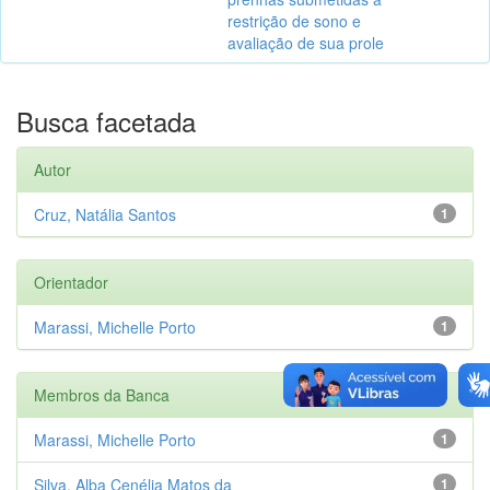
restrição de sono e
avaliação de sua prole
Busca facetada
Autor
Cruz, Natália Santos
1
Orientador
Marassi, Michelle Porto
1
Membros da Banca
Marassi, Michelle Porto
1
Silva, Alba Cenélia Matos da
1