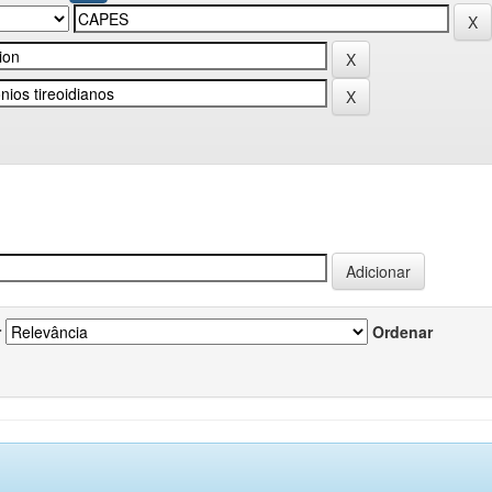
r
Ordenar