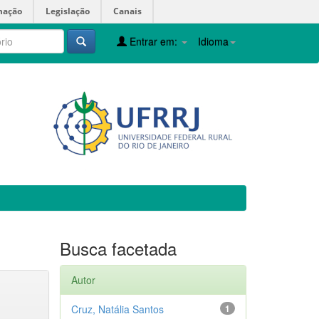
mação
Legislação
Canais
Entrar em:
Idioma
Busca facetada
Autor
Cruz, Natália Santos
1