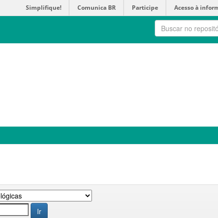
Simplifique!
Comunica BR
Participe
Acesso à infor