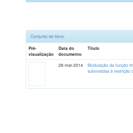
Conjunto de itens:
Pré-
Data do
Título
visualização
documento
28-mar-2014
Modulação da função tir
submetidas à restrição 