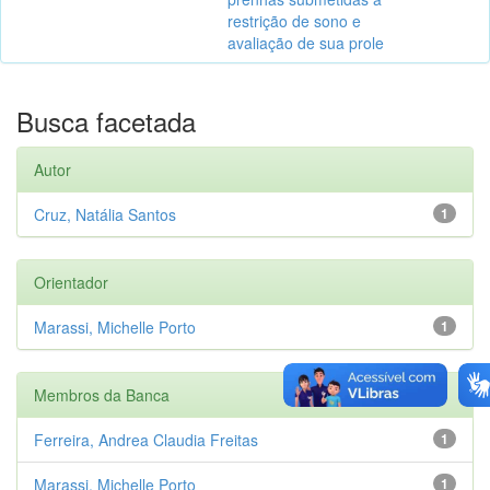
restrição de sono e
avaliação de sua prole
Busca facetada
Autor
Cruz, Natália Santos
1
Orientador
Marassi, Michelle Porto
1
Membros da Banca
Ferreira, Andrea Claudia Freitas
1
Marassi, Michelle Porto
1