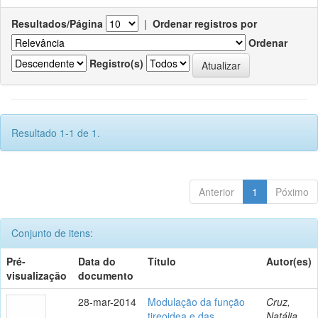
Resultados/Página
|
Ordenar registros por
Ordenar
Registro(s)
Resultado 1-1 de 1.
Anterior
1
Póximo
Conjunto de itens:
Pré-
Data do
Título
Autor(es)
visualização
documento
28-mar-2014
Modulação da função
Cruz,
tireoidea e das
Natália