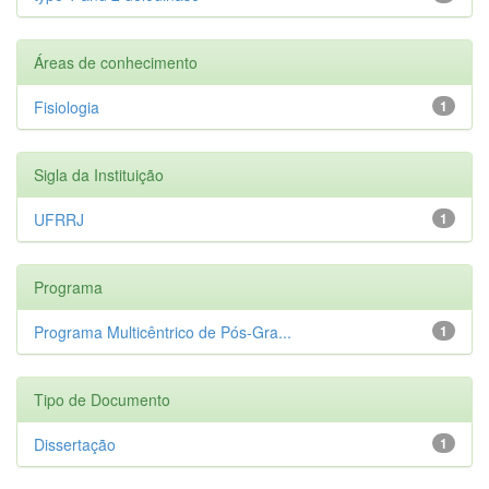
Áreas de conhecimento
Fisiologia
1
Sigla da Instituição
UFRRJ
1
Programa
Programa Multicêntrico de Pós-Gra...
1
Tipo de Documento
Dissertação
1