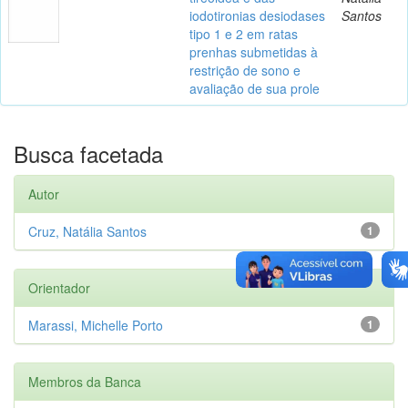
iodotironias desiodases
Santos
tipo 1 e 2 em ratas
prenhas submetidas à
restrição de sono e
avaliação de sua prole
Busca facetada
Autor
Cruz, Natália Santos
1
Orientador
Marassi, Michelle Porto
1
Membros da Banca