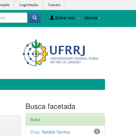
mação
Legislação
Canais
Entrar em:
Idioma
Busca facetada
Autor
Cruz, Natália Santos
1