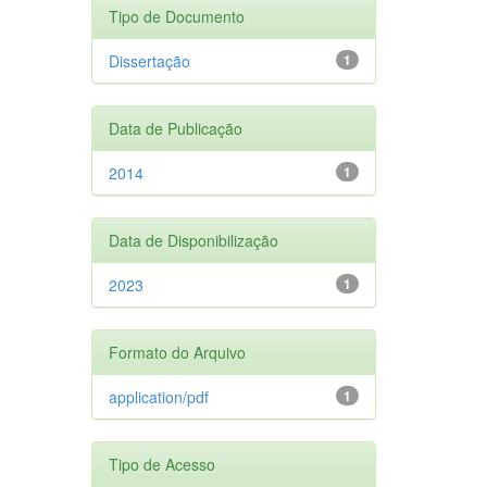
Tipo de Documento
Dissertação
1
Data de Publicação
2014
1
Data de Disponibilização
2023
1
Formato do Arquivo
application/pdf
1
Tipo de Acesso