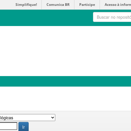
Simplifique!
Comunica BR
Participe
Acesso à infor