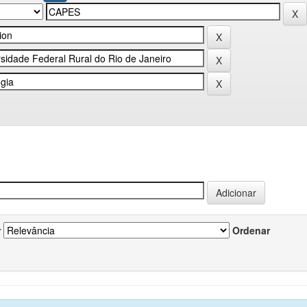
r
Ordenar