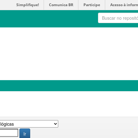
Simplifique!
Comunica BR
Participe
Acesso à infor