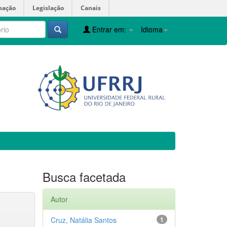
mação
Legislação
Canais
Entrar em:
Idioma
Busca facetada
Autor
Cruz, Natália Santos
1