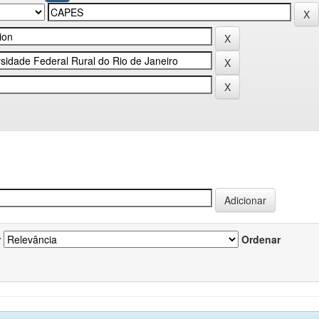
r
Ordenar