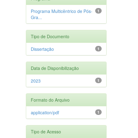
Programa Multicêntrico de Pós-
1
Gra...
Tipo de Documento
Dissertação
1
Data de Disponibilização
2023
1
Formato do Arquivo
application/pdf
1
Tipo de Acesso