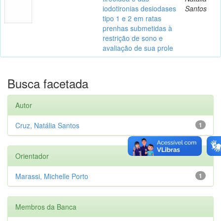
iodotironias desiodases
Santos
tipo 1 e 2 em ratas
prenhas submetidas à
restrição de sono e
avaliação de sua prole
Busca facetada
Autor
Cruz, Natália Santos
1
Orientador
Marassi, Michelle Porto
1
Membros da Banca