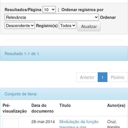
Resultados/Página
|
Ordenar registros por
Ordenar
Registro(s)
Resultado 1-1 de 1.
Anterior
1
Póximo
Conjunto de itens:
Pré-
Data do
Título
Autor(es)
visualização
documento
28-mar-2014
Modulação da função
Cruz,
tireoidea e das
Natália