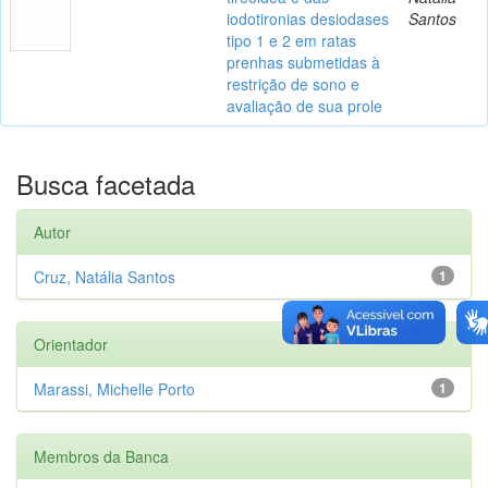
iodotironias desiodases
Santos
tipo 1 e 2 em ratas
prenhas submetidas à
restrição de sono e
avaliação de sua prole
Busca facetada
Autor
Cruz, Natália Santos
1
Orientador
Marassi, Michelle Porto
1
Membros da Banca