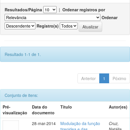
Resultados/Página
|
Ordenar registros por
Ordenar
Registro(s)
Resultado 1-1 de 1.
Anterior
1
Póximo
Conjunto de itens:
Pré-
Data do
Título
Autor(es)
visualização
documento
28-mar-2014
Modulação da função
Cruz,
tireoidea e das
Natália