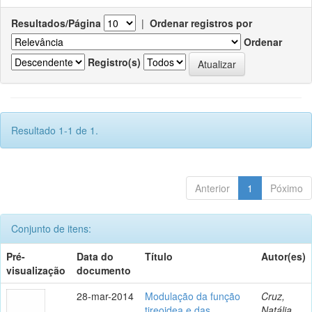
Resultados/Página
|
Ordenar registros por
Ordenar
Registro(s)
Resultado 1-1 de 1.
Anterior
1
Póximo
Conjunto de itens:
Pré-
Data do
Título
Autor(es)
visualização
documento
28-mar-2014
Modulação da função
Cruz,
tireoidea e das
Natália