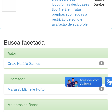
iodotironias desiodases
Santos
tipo 1 e 2 em ratas
prenhas submetidas à
restrição de sono e
avaliação de sua prole
Busca facetada
Autor
Cruz, Natália Santos
1
Orientador
Marassi, Michelle Porto
1
Membros da Banca