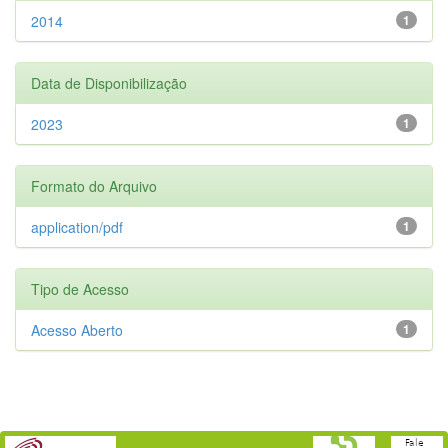
2014
1
Data de Disponibilização
2023
1
Formato do Arquivo
application/pdf
1
Tipo de Acesso
Acesso Aberto
1