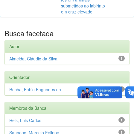
submetidos ao labirinto
em cruz elevado
Busca facetada
Autor
Almeida, Cláudio da Silva
1
Orientador
Rocha, Fabio Fagundes da
1
Membros da Banca
Reis, Luis Carlos
1
Sannago, Marcelo Felippe
1