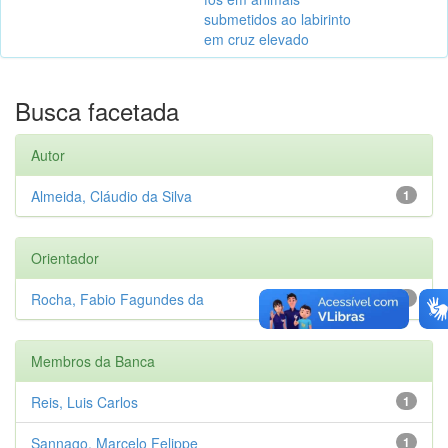
submetidos ao labirinto
em cruz elevado
Busca facetada
Autor
Almeida, Cláudio da Silva
1
Orientador
Rocha, Fabio Fagundes da
1
Membros da Banca
Reis, Luis Carlos
1
Sannago, Marcelo Felippe
1