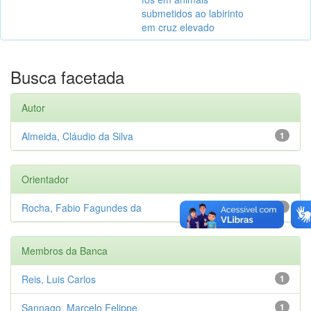
submetidos ao labirinto
em cruz elevado
Busca facetada
Autor
Almeida, Cláudio da Silva
1
Orientador
Rocha, Fabio Fagundes da
1
Membros da Banca
Reis, Luis Carlos
1
Sannago, Marcelo Felippe
1