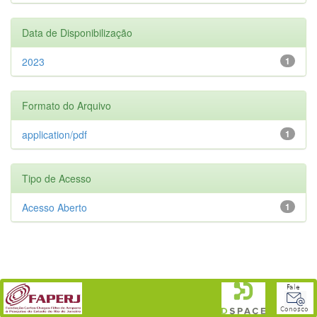
Data de Disponibilização
2023
1
Formato do Arquivo
application/pdf
1
Tipo de Acesso
Acesso Aberto
1