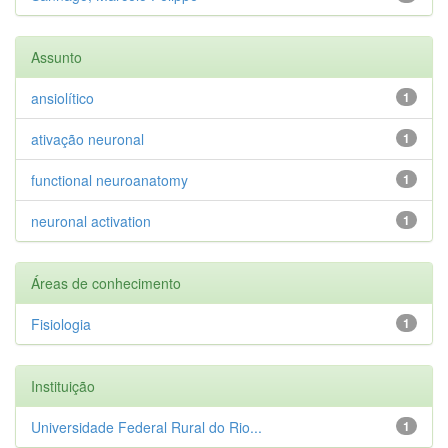
Assunto
ansiolítico
1
ativação neuronal
1
functional neuroanatomy
1
neuronal activation
1
Áreas de conhecimento
Fisiologia
1
Instituição
Universidade Federal Rural do Rio...
1