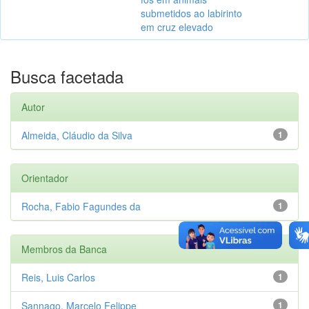
submetidos ao labirinto
em cruz elevado
Busca facetada
Autor
Almeida, Cláudio da Silva
1
Orientador
Rocha, Fabio Fagundes da
1
Membros da Banca
Reis, Luis Carlos
1
Sannago, Marcelo Felippe
1