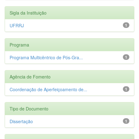
Sigla da Instituição
UFRRJ
1
Programa
Programa Multicêntrico de Pós-Gra...
1
Agência de Fomento
Coordenação de Aperfeiçoamento de...
1
Tipo de Documento
Dissertação
1