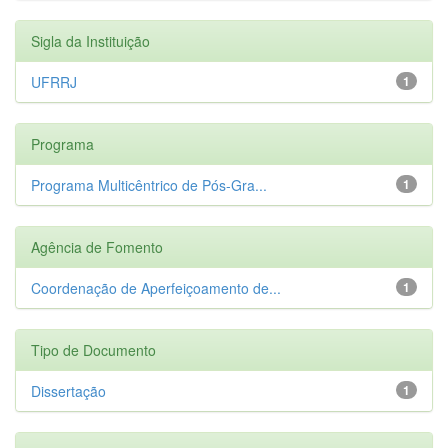
Sigla da Instituição
UFRRJ
1
Programa
Programa Multicêntrico de Pós-Gra...
1
Agência de Fomento
Coordenação de Aperfeiçoamento de...
1
Tipo de Documento
Dissertação
1