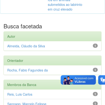
submetidos ao labirinto
em cruz elevado
Busca facetada
Autor
Almeida, Cláudio da Silva
1
Orientador
Rocha, Fabio Fagundes da
1
Membros da Banca
Reis, Luis Carlos
1
Sannago, Marcelo Felippe
1