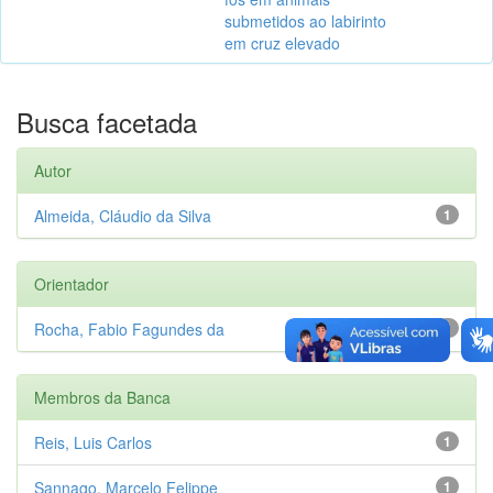
submetidos ao labirinto
em cruz elevado
Busca facetada
Autor
Almeida, Cláudio da Silva
1
Orientador
Rocha, Fabio Fagundes da
1
Membros da Banca
Reis, Luis Carlos
1
Sannago, Marcelo Felippe
1