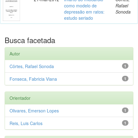
como modelo de
Rafael
depressão em ratos:
Sonoda
estudo seriado
Busca facetada
Autor
Côrtes, Rafael Sonoda
1
Fonseca, Fabricia Viana
1
Orientador
Olivares, Emerson Lopes
1
Reis, Luis Carlos
1