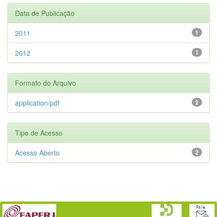
Data de Publicação
2011
1
2012
1
Formato do Arquivo
application/pdf
2
Tipo de Acesso
Acesso Aberto
2