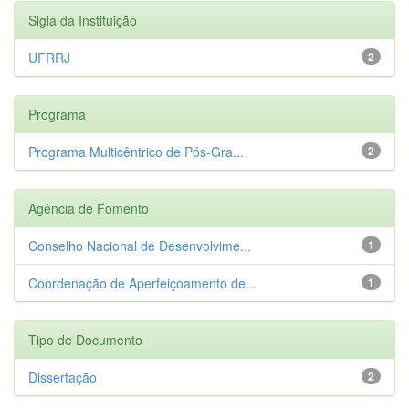
Sigla da Instituição
UFRRJ
2
Programa
Programa Multicêntrico de Pós-Gra...
2
Agência de Fomento
Conselho Nacional de Desenvolvime...
1
Coordenação de Aperfeiçoamento de...
1
Tipo de Documento
Dissertação
2