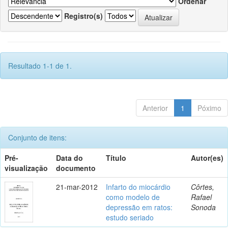
Ordenar
Registro(s)
Resultado 1-1 de 1.
Anterior
1
Póximo
Conjunto de itens:
Pré-
Data do
Título
Autor(es)
visualização
documento
21-mar-2012
Infarto do miocárdio
Côrtes,
como modelo de
Rafael
depressão em ratos:
Sonoda
estudo seriado