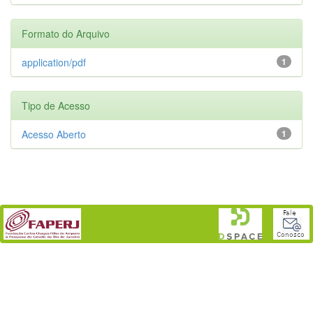
Formato do Arquivo
application/pdf
1
Tipo de Acesso
Acesso Aberto
1