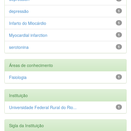
depressão
1
Infarto do Miocárdio
1
Myocardial infarction
1
serotonina
1
Áreas de conhecimento
Fisiologia
1
Instituição
Universidade Federal Rural do Rio...
1
Sigla da Instituição