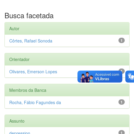
Busca facetada
Autor
Côrtes, Rafael Sonoda
1
Orientador
Olivares, Emerson Lopes
1
Membros da Banca
Rocha, Fábio Fagundes da
1
Assunto
depression
1