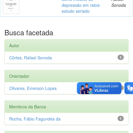
depressão em ratos:
Sonoda
estudo seriado
Busca facetada
Autor
Côrtes, Rafael Sonoda
1
Orientador
Olivares, Emerson Lopes
1
Membros da Banca
Rocha, Fábio Fagundes da
1