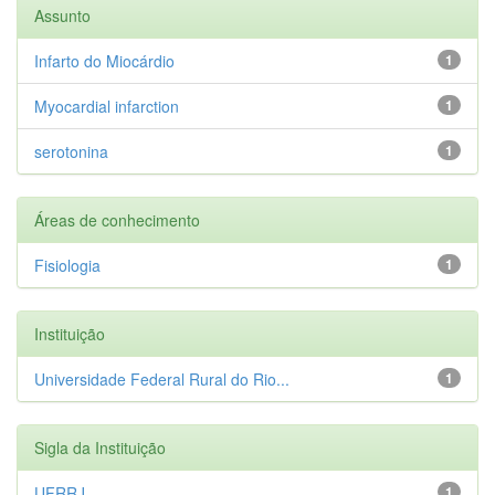
Assunto
Infarto do Miocárdio
1
Myocardial infarction
1
serotonina
1
Áreas de conhecimento
Fisiologia
1
Instituição
Universidade Federal Rural do Rio...
1
Sigla da Instituição
UFRRJ
1