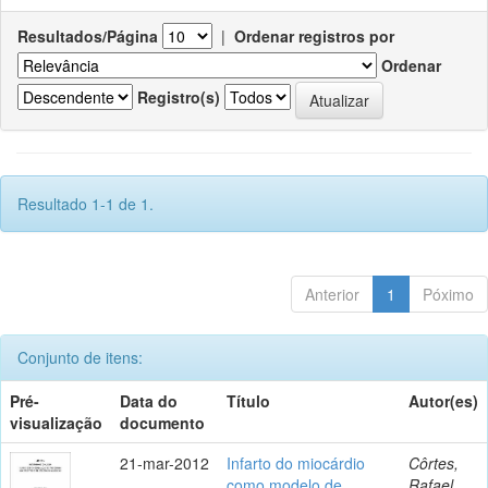
Resultados/Página
|
Ordenar registros por
Ordenar
Registro(s)
Resultado 1-1 de 1.
Anterior
1
Póximo
Conjunto de itens:
Pré-
Data do
Título
Autor(es)
visualização
documento
21-mar-2012
Infarto do miocárdio
Côrtes,
como modelo de
Rafael