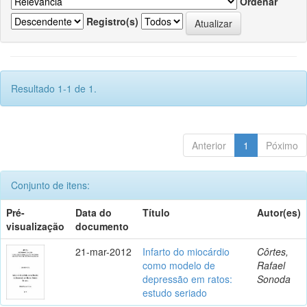
Ordenar
Registro(s)
Resultado 1-1 de 1.
Anterior
1
Póximo
Conjunto de itens:
Pré-
Data do
Título
Autor(es)
visualização
documento
21-mar-2012
Infarto do miocárdio
Côrtes,
como modelo de
Rafael
depressão em ratos:
Sonoda
estudo seriado