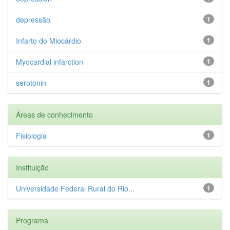
depressão
1
Infarto do Miocárdio
1
Myocardial infarction
1
serotonin
1
Áreas de conhecimento
Fisiologia
1
Instituição
Universidade Federal Rural do Rio...
1
Programa