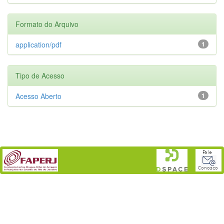
Formato do Arquivo
application/pdf
1
Tipo de Acesso
Acesso Aberto
1