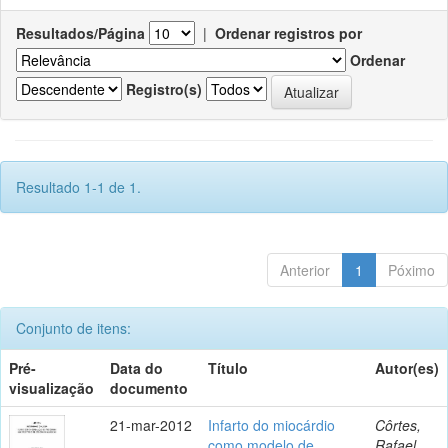
Resultados/Página
|
Ordenar registros por
Ordenar
Registro(s)
Resultado 1-1 de 1.
Anterior
1
Póximo
Conjunto de itens:
Pré-
Data do
Título
Autor(es)
visualização
documento
21-mar-2012
Infarto do miocárdio
Côrtes,
como modelo de
Rafael