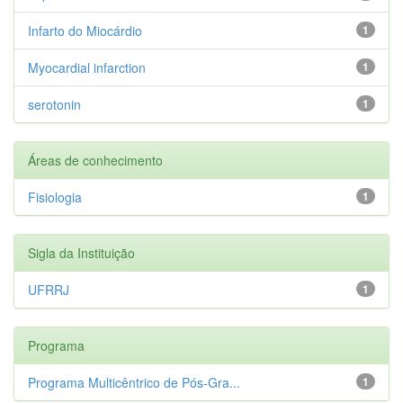
Infarto do Miocárdio
1
Myocardial infarction
1
serotonin
1
Áreas de conhecimento
Fisiologia
1
Sigla da Instituição
UFRRJ
1
Programa
Programa Multicêntrico de Pós-Gra...
1