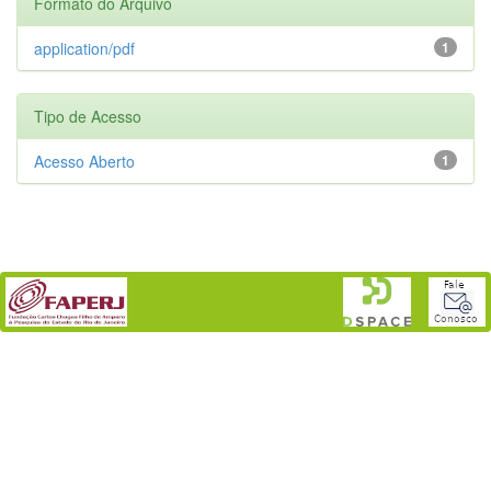
Formato do Arquivo
application/pdf
1
Tipo de Acesso
Acesso Aberto
1