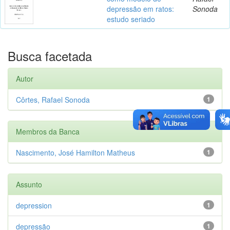
depressão em ratos:
Sonoda
estudo seriado
Busca facetada
Autor
Côrtes, Rafael Sonoda
1
Membros da Banca
Nascimento, José Hamilton Matheus
1
Assunto
depression
1
depressão
1