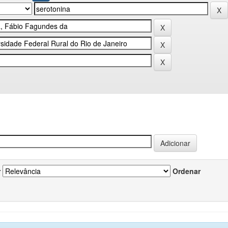
r
Ordenar