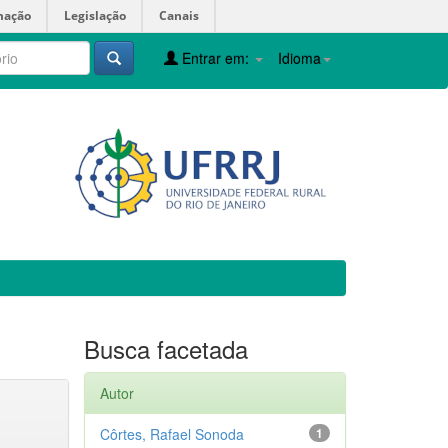
mação
Legislação
Canais
Entrar em:
Idioma
Busca facetada
Autor
Côrtes, Rafael Sonoda
1