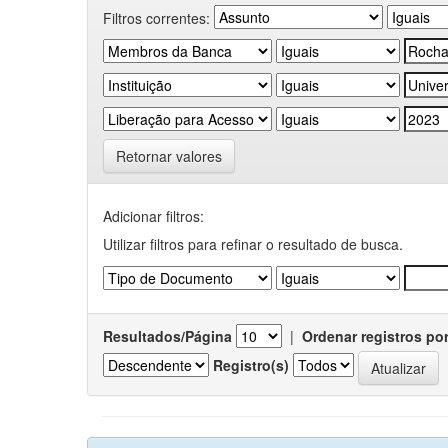
Filtros correntes:
Retornar valores
Adicionar filtros:
Utilizar filtros para refinar o resultado de busca.
Resultados/Página
|
Ordenar registros po
Registro(s)