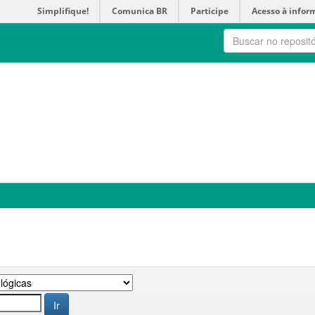
Simplifique!
Comunica BR
Participe
Acesso à infor