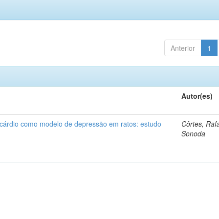
Anterior
1
Autor(es)
ocárdio como modelo de depressão em ratos: estudo
Côrtes, Raf
Sonoda