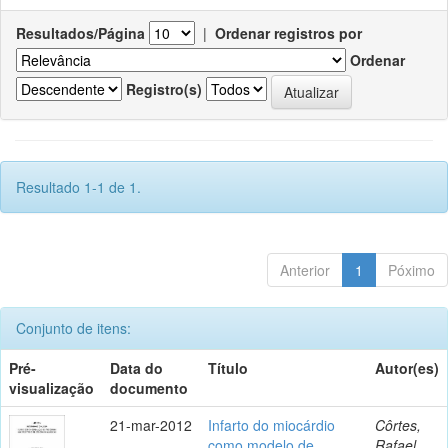
Resultados/Página
|
Ordenar registros por
Ordenar
Registro(s)
Resultado 1-1 de 1.
Anterior
1
Póximo
Conjunto de itens:
Pré-
Data do
Título
Autor(es)
visualização
documento
21-mar-2012
Infarto do miocárdio
Côrtes,
como modelo de
Rafael