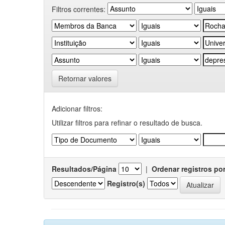
Filtros correntes:
Retornar valores
Adicionar filtros:
Utilizar filtros para refinar o resultado de busca.
Resultados/Página
|
Ordenar registros po
Registro(s)