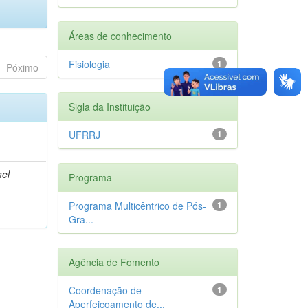
Áreas de conhecimento
Fisiologia
1
Póximo
Sigla da Instituição
UFRRJ
1
ael
Programa
Programa Multicêntrico de Pós-
1
Gra...
Agência de Fomento
Coordenação de
1
Aperfeiçoamento de...