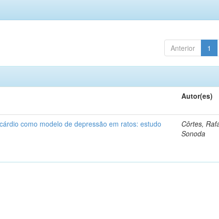
Anterior
1
Autor(es)
ocárdio como modelo de depressão em ratos: estudo
Côrtes, Raf
Sonoda