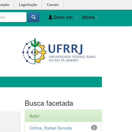
mação
Legislação
Canais
Entrar em:
Idioma
Busca facetada
Autor
Côrtes, Rafael Sonoda
1