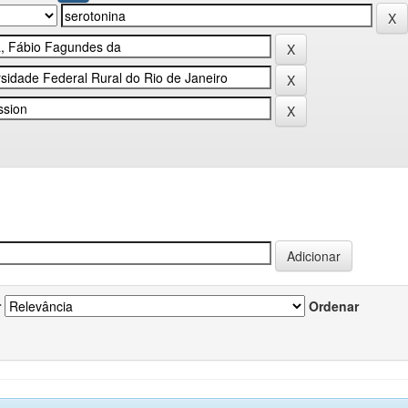
r
Ordenar