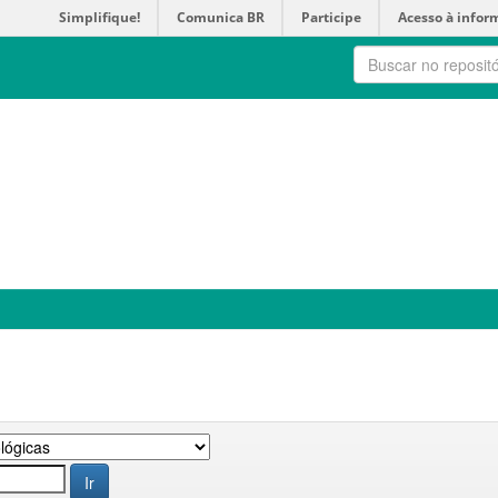
Simplifique!
Comunica BR
Participe
Acesso à infor