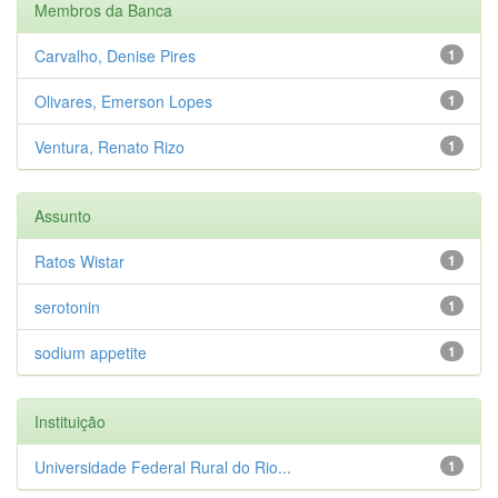
Membros da Banca
Carvalho, Denise Pires
1
Olivares, Emerson Lopes
1
Ventura, Renato Rizo
1
Assunto
Ratos Wistar
1
serotonin
1
sodium appetite
1
Instituição
Universidade Federal Rural do Rio...
1