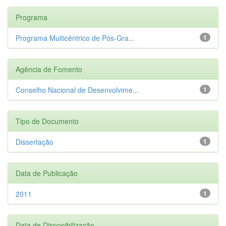
Programa
Programa Multicêntrico de Pós-Gra...
1
Agência de Fomento
Conselho Nacional de Desenvolvime...
1
Tipo de Documento
Dissertação
1
Data de Publicação
2011
1
Data de Disponibilização