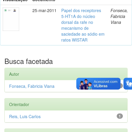
25-mar-2011
Papel dos receptores
Fonseca,
5-HT1A do núcleo
Fabricia
dorsal da rafe no
Viana
mecanismo de
saciedade ao sódio em
ratos WISTAR
Busca facetada
Autor
Fonseca, Fabricia Viana
1
Orientador
Reis, Luis Carlos
1