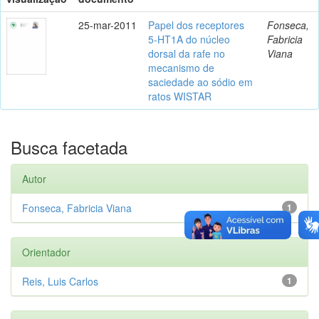
25-mar-2011
Papel dos receptores
Fonseca,
5-HT1A do núcleo
Fabricia
dorsal da rafe no
Viana
mecanismo de
saciedade ao sódio em
ratos WISTAR
Busca facetada
Autor
Fonseca, Fabricia Viana
1
Orientador
Reis, Luis Carlos
1