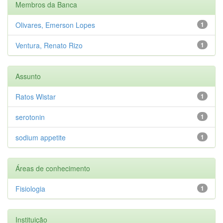
Membros da Banca
Olivares, Emerson Lopes
1
Ventura, Renato Rizo
1
Assunto
Ratos Wistar
1
serotonin
1
sodium appetite
1
Áreas de conhecimento
Fisiologia
1
Instituição