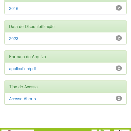
2016
2
Data de Disponibilização
2023
2
Formato do Arquivo
application/pdf
2
Tipo de Acesso
Acesso Aberto
2