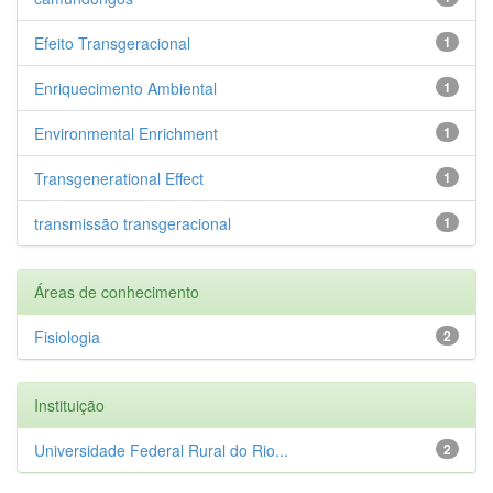
Efeito Transgeracional
1
Enriquecimento Ambiental
1
Environmental Enrichment
1
Transgenerational Effect
1
transmissão transgeracional
1
Áreas de conhecimento
Fisiologia
2
Instituição
Universidade Federal Rural do Rio...
2