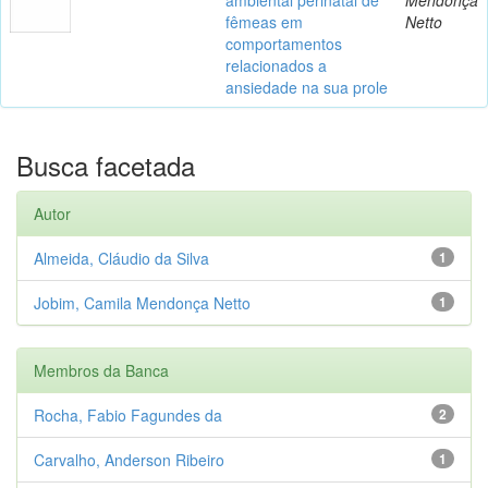
fêmeas em
Netto
comportamentos
relacionados a
ansiedade na sua prole
Busca facetada
Autor
Almeida, Cláudio da Silva
1
Jobim, Camila Mendonça Netto
1
Membros da Banca
Rocha, Fabio Fagundes da
2
Carvalho, Anderson Ribeiro
1