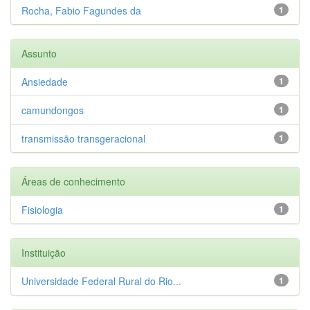
Rocha, Fabio Fagundes da
1
Assunto
Ansiedade
1
camundongos
1
transmissão transgeracional
1
Áreas de conhecimento
Fisiologia
1
Instituição
Universidade Federal Rural do Rio...
1