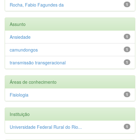
Rocha, Fabio Fagundes da
1
Assunto
Ansiedade
1
camundongos
1
transmissão transgeracional
1
Áreas de conhecimento
Fisiologia
1
Instituição
Universidade Federal Rural do Rio...
1