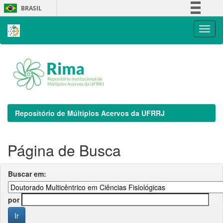
Skip
BRASIL
navigation
Simplifique!
Comunica BR
Participe
Acesso à informação
Legislação
Canais
Repositório de Múltiplos Acervos da UFRRJ
Página de Busca
Buscar em:
por