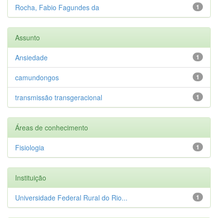
Rocha, Fabio Fagundes da
1
Assunto
Ansiedade
1
camundongos
1
transmissão transgeracional
1
Áreas de conhecimento
Fisiologia
1
Instituição
Universidade Federal Rural do Rio...
1