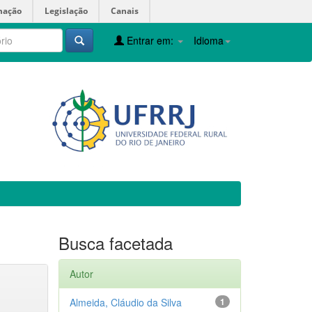
mação
Legislação
Canais
Entrar em:
Idioma
Busca facetada
Autor
Almeida, Cláudio da Silva
1