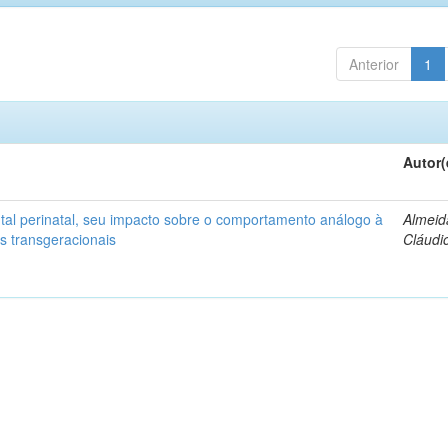
Anterior
1
Autor(
al perinatal, seu impacto sobre o comportamento análogo à
Almeid
s transgeracionais
Cláudio