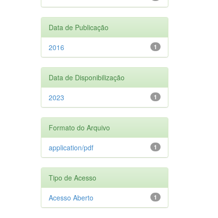
Data de Publicação
2016
1
Data de Disponibilização
2023
1
Formato do Arquivo
application/pdf
1
Tipo de Acesso
Acesso Aberto
1