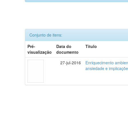
Conjunto de itens:
Pré-
Data do
Título
visualização
documento
27-jul-2016
Enriquecimento ambient
ansiedade e implicaçõe