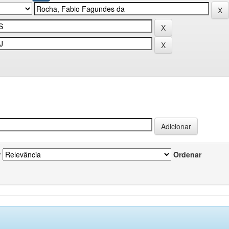
r
Ordenar