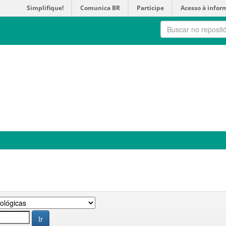
Simplifique!
Comunica BR
Participe
Acesso à infor