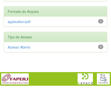
Formato do Arquivo
application/pdf
1
Tipo de Acesso
Acesso Aberto
1