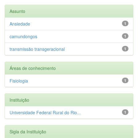
Assunto
Ansiedade
1
camundongos
1
transmissão transgeracional
1
Áreas de conhecimento
Fisiologia
1
Instituição
Universidade Federal Rural do Rio...
1
Sigla da Instituição